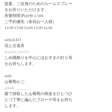
提案。ご自身のためのルームスプレー
をお作りいただけます。
所要時間 約40分 2,500-
ご予約優先（各回お一人様）
12:00 13:00 14:00 15:00 16:00
atelierLEO
花と古道具
@atelier_leo222
しめ縄飾りを中心にほおずきの灯り等
をお持ちします。
ande
山葡萄かご
@ande________
森で採取した山葡萄の樹皮をひとつひ
とつ丁寧に編んだブローチ等をお持ち
します。