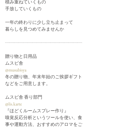
積み重ねていくもの
手放していくもの
一年の終わりに少し立ち止まって
暮らしを見つめてみませんか
┈┈┈┈┈┈┈┈┈┈┈┈┈┈┈┈┈
贈り物と日用品
ムスビ舎
@musubisya
冬の贈り物、年末年始のご挨拶ギフト
などをご用意します。
ムスビ舎 香り部門
@lis.karte
『ほどくルームスプレー作り』
嗅覚反応分析というツールを使い、食
事や運動方法、おすすめのアロマをご