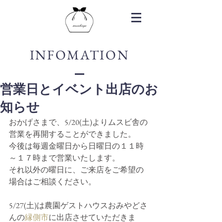
INFOMATION
営業日とイベント出店のお
知らせ
おかげさまで、5/20(土)よりムスビ舎の
営業を再開することができました。
今後は毎週金曜日から日曜日の１１時
～１７時まで営業いたします。
それ以外の曜日に、ご来店をご希望の
場合はご相談ください。
5/27(土)は農園ゲストハウスおみやどさ
んの
縁側市
に出店させていただきま