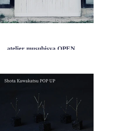
atelier musubisya OPEN