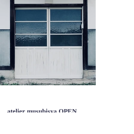
atelier musubisya OPEN