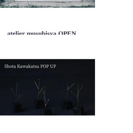
atelier musubisya OPEN