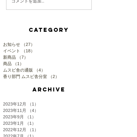
コメントを追加…
CATEGORY
お知らせ
（27）
27件の記事
イベント
（18）
18件の記事
新商品
（7）
7件の記事
商品
（1）
1件の記事
ムスビ舎の通販
（4）
4件の記事
香り部門 ムスビ舎分室
（2）
2件の記事
ARCHIVE
2023年12月
（1）
1件の記事
2023年11月
（4）
4件の記事
2023年9月
（1）
1件の記事
2023年1月
（1）
1件の記事
2022年12月
（1）
1件の記事
2022年7月
（1）
1件の記事