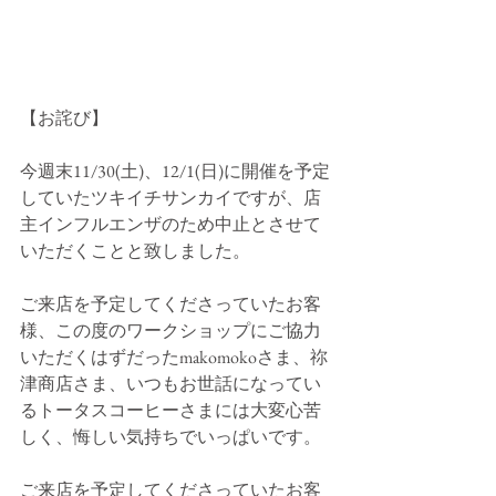
【お詫び】
今週末11/30(土)、12/1(日)に開催を予定
していたツキイチサンカイですが、店
主インフルエンザのため中止とさせて
いただくことと致しました。
ご来店を予定してくださっていたお客
様、この度のワークショップにご協力
いただくはずだったmakomokoさま、祢
津商店さま、いつもお世話になってい
るトータスコーヒーさまには大変心苦
しく、悔しい気持ちでいっぱいです。
ご来店を予定してくださっていたお客