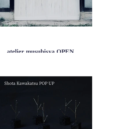
atelier musubisya OPEN