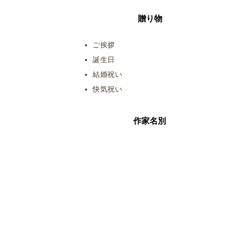
贈り物
ご挨拶
誕生日
結婚祝い
快気祝い
作家名別