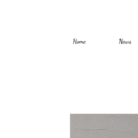
Home
News